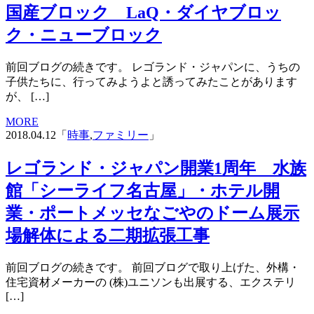
国産ブロック LaQ・ダイヤブロッ
ク・ニューブロック
前回ブログの続きです。 レゴランド・ジャパンに、うちの
子供たちに、行ってみようよと誘ってみたことがあります
が、 […]
MORE
2018.04.12「
時事
,
ファミリー
」
レゴランド・ジャパン開業1周年 水族
館「シーライフ名古屋」・ホテル開
業・ポートメッセなごやのドーム展示
場解体による二期拡張工事
前回ブログの続きです。 前回ブログで取り上げた、外構・
住宅資材メーカーの (株)ユニソンも出展する、エクステリ
[…]