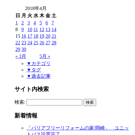
2018年4月
日
月
火
水
木
金
土
1
2
3
4
5
6
7
8
9
10
11
12
13
14
15
16
17
18
19
20
21
22
23
24
25
26
27
28
29
30
« 3月
5月 »
▼カテゴリ
▼タグ
▼過去記事
サイト内検索
検索:
新着情報
「バリアフリーリフォームの家/岡崎」 ユニッ
トバス設置完了