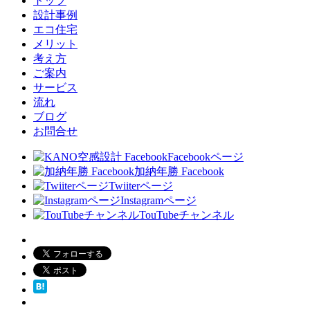
トップ
設計事例
エコ住宅
メリット
考え方
ご案内
サービス
流れ
ブログ
お問合せ
Facebookページ
加納年勝 Facebook
Twiiterページ
Instagramページ
TouTubeチャンネル