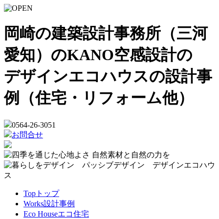
岡崎の建築設計事務所（三河
愛知）のKANO空感設計の
デザインエコハウスの設計事
例（住宅・リフォーム他）
0564-26-3051
お問合せ
Top
トップ
Works
設計事例
Eco House
エコ住宅