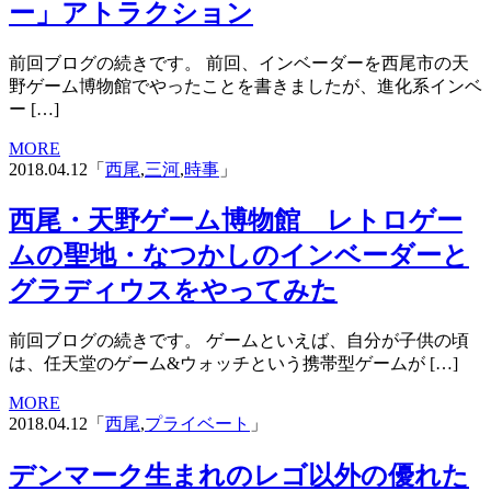
ー」アトラクション
前回ブログの続きです。 前回、インベーダーを西尾市の天
野ゲーム博物館でやったことを書きましたが、進化系インベ
ー […]
MORE
2018.04.12「
西尾
,
三河
,
時事
」
西尾・天野ゲーム博物館 レトロゲー
ムの聖地・なつかしのインベーダーと
グラディウスをやってみた
前回ブログの続きです。 ゲームといえば、自分が子供の頃
は、任天堂のゲーム&ウォッチという携帯型ゲームが […]
MORE
2018.04.12「
西尾
,
プライベート
」
デンマーク生まれのレゴ以外の優れた