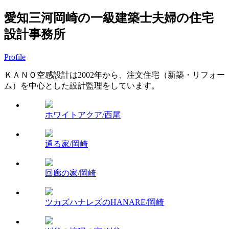
愛知三河岡崎の一級建築士夫婦の住宅
設計事務所
Profile
ＫＡＮＯ空感設計は2002年から、注文住宅（新築・リフォー
ム）を中心とした設計監理をしています。
ホワイトアクア/西尾
通る家/岡崎
回廊の家/岡崎
ツカズハナレズのHANARE/岡崎