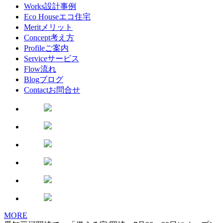
Works
設計事例
Eco House
エコ住宅
Merit
メリット
Concept
考え方
Profile
ご案内
Service
サービス
Flow
流れ
Blog
ブログ
Contact
お問合せ
MORE