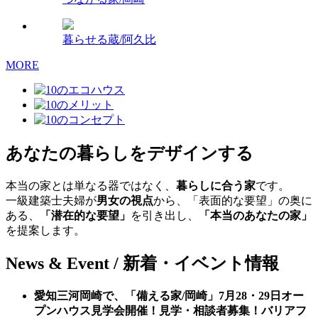
暮らせる蔵/阿久比
MORE
あなたの暮らしをデザインする
本当の家とは単なる器ではなく、
暮らしに合う家
です。
一級建築士夫婦が
男女の視点
から、「表面的な要望」の奥に
ある、
「潜在的な要望」
を引き出し、
「本当のあなたの家」
を提案します。
News & Event / 新着・イベント情報
愛知三河岡崎で、「備える家/岡崎」7月28・29日オー
プンハウス見学会開催！見学・相談者募集！バリアフ