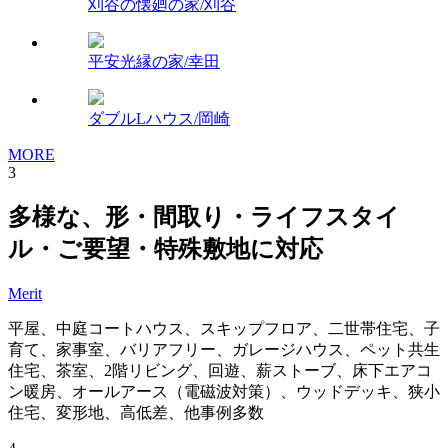
刈谷の懐廻の家/刈谷
平安光縁の家/幸田
ダブルLハウス/岡崎
MORE
3
多様な、形・間取り・ライフスタイ
ル・ご要望・特殊敷地に対応
Merit
平屋、中庭コートハウス、スキップフロア、二世帯住宅、子
育て、家事室、バリアフリー、ガレージハウス、ペット共生
住宅、茶室、2階リビング、回遊、薪ストーブ、床下エアコ
ン暖房、オールアース（電磁波対策）、ウッドデッキ、狭小
住宅、変形地、高低差、他事例多数