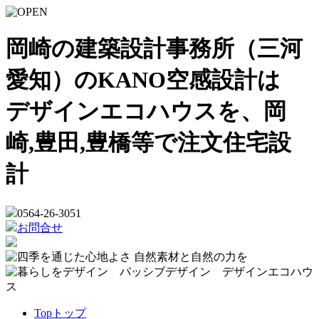
岡崎の建築設計事務所（三河
愛知）のKANO空感設計は
デザインエコハウスを、岡
崎,豊田,豊橋等で注文住宅設
計
0564-26-3051
お問合せ
Top
トップ