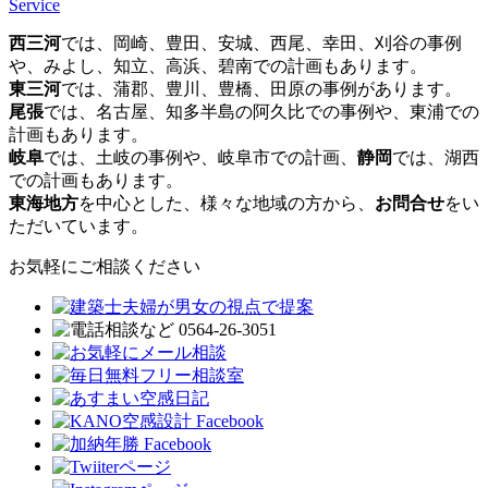
Service
西三河
では、岡崎、豊田、安城、西尾、幸田、刈谷の事例
や、みよし、知立、高浜、碧南での計画もあります。
東三河
では、蒲郡、豊川、豊橋、田原の事例があります。
尾張
では、名古屋、知多半島の阿久比での事例や、東浦での
計画もあります。
岐阜
では、土岐の事例や、岐阜市での計画、
静岡
では、湖西
での計画もあります。
東海地方
を中心とした、様々な地域の方から、
お問合せ
をい
ただいています。
お気軽にご相談ください