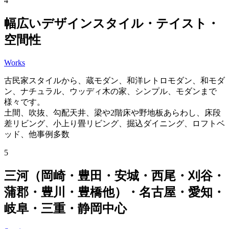
4
幅広いデザインスタイル・テイスト・
空間性
Works
古民家スタイルから、蔵モダン、和洋レトロモダン、和モダ
ン、ナチュラル、ウッディ木の家、シンプル、モダンまで
様々です。
土間、吹抜、勾配天井、梁や2階床や野地板あらわし、床段
差リビング、小上り畳リビング、掘込ダイニング、ロフトベ
ッド、他事例多数
5
三河
（岡崎・豊田・安城・西尾・刈谷・
蒲郡・豊川・豊橋他）
・名古屋・愛知・
岐阜・三重・静岡中心