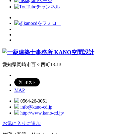
愛知県岡崎市百々西町13-13
MAP
0564-26-3051
info@kano-cd.jp
http://www.kano-cd.jp/
お気に入りに追加