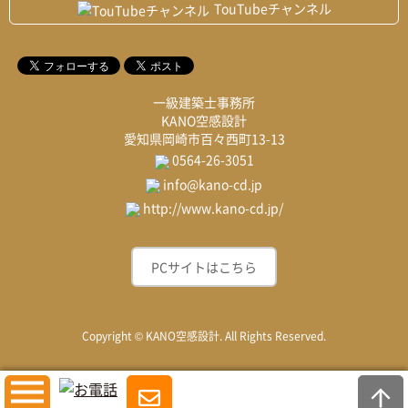
TouTubeチャンネル
一級建築士事務所
KANO空感設計
愛知県岡崎市百々西町13-13
0564-26-3051
info@kano-cd.jp
http://www.kano-cd.jp/
PCサイトはこちら
Copyright © KANO空感設計. All Rights Reserved.