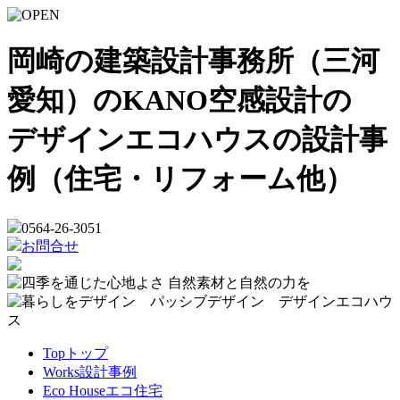
岡崎の建築設計事務所（三河
愛知）のKANO空感設計の
デザインエコハウスの設計事
例（住宅・リフォーム他）
0564-26-3051
お問合せ
Top
トップ
Works
設計事例
Eco House
エコ住宅