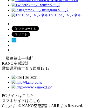
Twiiterページ
Instagramページ
TouTubeチャンネル
一級建築士事務所
KANO空感設計
愛知県岡崎市百々西町13-13
0564-26-3051
info@kano-cd.jp
http://www.kano-cd.jp/
PCサイトはこちら
スマホサイトはこちら
Copyright © KANO空感設計. All Rights Reserved.