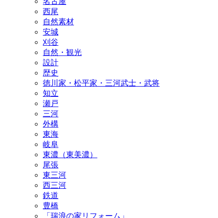
名古屋
西尾
自然素材
安城
刈谷
自然・観光
設計
歴史
徳川家・松平家・三河武士・武将
知立
瀬戸
三河
外構
東海
岐阜
東濃（東美濃）
尾張
東三河
西三河
鉄道
豊橋
「瑞浪の家リフォーム」