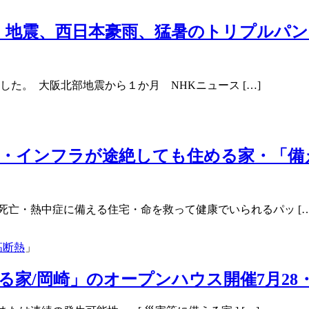
、地震、西日本豪雨、猛暑のトリプルパン
した。 大阪北部地震から１か月 NHKニュース […]
・インフラが途絶しても住める家・「備
死亡・熱中症に備える住宅・命を救って健康でいられるパッ […
高断熱
」
家/岡崎」のオープンハウス開催7月28・