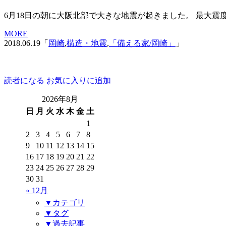
6月18日の朝に大阪北部で大きな地震が起きました。 最大震度
MORE
2018.06.19「
岡崎
,
構造・地震
,
「備える家/岡崎」
」
読者になる
お気に入りに追加
2026年8月
日
月
火
水
木
金
土
1
2
3
4
5
6
7
8
9
10
11
12
13
14
15
16
17
18
19
20
21
22
23
24
25
26
27
28
29
30
31
« 12月
▼カテゴリ
▼タグ
▼過去記事