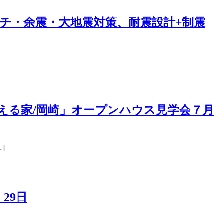
チ・余震・大地震対策、耐震設計+制震
える家/岡崎」オープンハウス見学会７月
]
29日