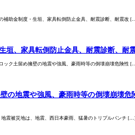
の補助金制度・生垣、家具転倒防止金具、耐震診断、耐震改 […
生垣、家具転倒防止金具、耐震診断、耐
ロック土留め擁壁の地震や強風、豪雨時等の倒壊崩壊危険性 […
壁の地震や強風、豪雨時等の倒壊崩壊危
地震被災地は、地震、西日本豪雨、猛暑のトリプルパンチ […