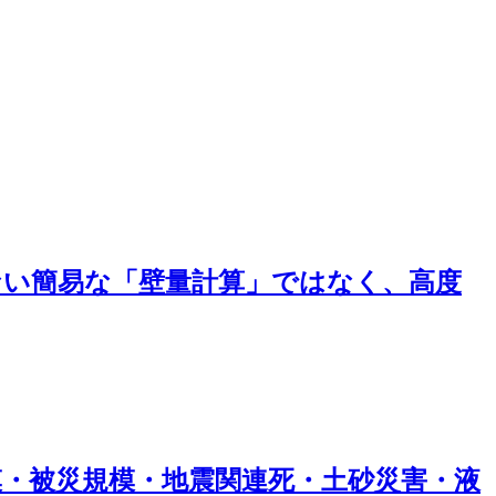
ない簡易な「壁量計算」ではなく、高度
模・被災規模・地震関連死・土砂災害・液