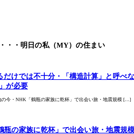
・・・明日の私（MY）の住まい
るだけでは不十分・「構造計算」と呼べ
」が必要
の今・NHK「鶴瓶の家族に乾杯」で出会い旅・地震規模 […]
「鶴瓶の家族に乾杯」で出会い旅・地震規