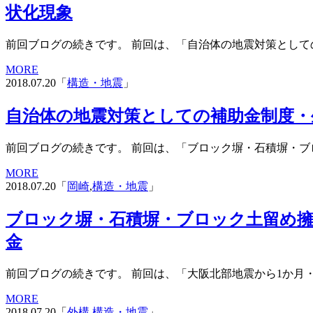
状化現象
前回ブログの続きです。 前回は、「自治体の地震対策として
MORE
2018.07.20「
構造・地震
」
自治体の地震対策としての補助金制度・
前回ブログの続きです。 前回は、「ブロック塀・石積塀・ブ
MORE
2018.07.20「
岡崎
,
構造・地震
」
ブロック塀・石積塀・ブロック土留め擁
金
前回ブログの続きです。 前回は、「大阪北部地震から1か月・
MORE
2018.07.20「
外構
,
構造・地震
」