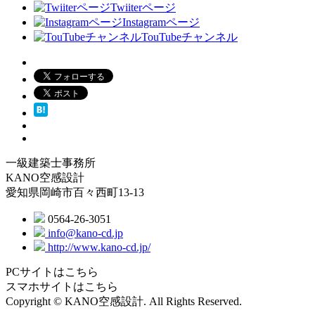
Twiiterページ
Instagramページ
TouTubeチャンネル
一級建築士事務所
KANO空感設計
愛知県岡崎市百々西町13-13
0564-26-3051
info@kano-cd.jp
http://www.kano-cd.jp/
PCサイトはこちら
スマホサイトはこちら
Copyright © KANO空感設計. All Rights Reserved.