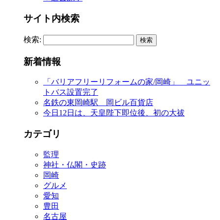
サイト内検索
検索:
新着情報
「バリアフリーリフォームの家/岡崎」 ユニッ
トバス設置完了
名鉄の東岡崎駅 岡ビル百貨店
今日12日は、天皇陛下即位後、初の大祓
カテゴリ
監理
神社・仏閣・史跡
岡崎
グルメ
愛知
豊田
名古屋