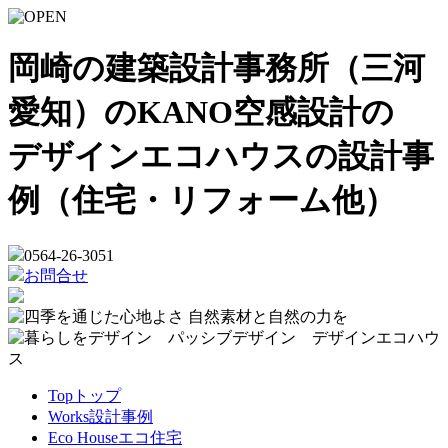
岡崎の建築設計事務所（三河
愛知）のKANO空感設計の
デザインエコハウスの設計事
例（住宅・リフォーム他）
0564-26-3051
お問合せ
Top
トップ
Works
設計事例
Eco House
エコ住宅