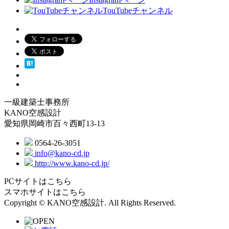
TouTubeチャンネル
一級建築士事務所
KANO空感設計
愛知県岡崎市百々西町13-13
0564-26-3051
info@kano-cd.jp
http://www.kano-cd.jp/
PCサイトはこちら
スマホサイトはこちら
Copyright © KANO空感設計. All Rights Reserved.