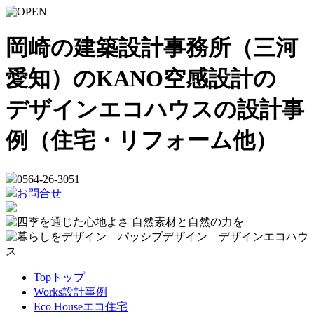
岡崎の建築設計事務所（三河
愛知）のKANO空感設計の
デザインエコハウスの設計事
例（住宅・リフォーム他）
0564-26-3051
お問合せ
Top
トップ
Works
設計事例
Eco House
エコ住宅