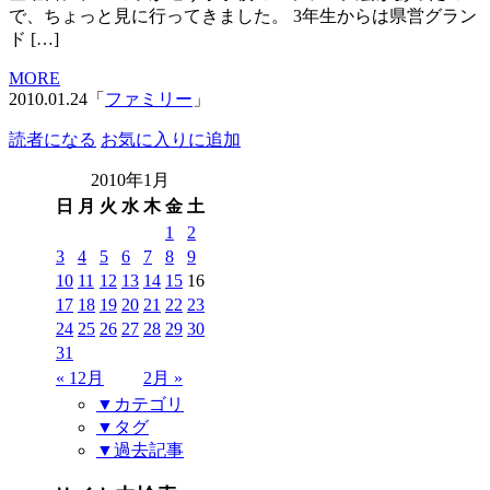
で、ちょっと見に行ってきました。 3年生からは県営グラン
ド […]
MORE
2010.01.24「
ファミリー
」
読者になる
お気に入りに追加
2010年1月
日
月
火
水
木
金
土
1
2
3
4
5
6
7
8
9
10
11
12
13
14
15
16
17
18
19
20
21
22
23
24
25
26
27
28
29
30
31
« 12月
2月 »
▼カテゴリ
▼タグ
▼過去記事