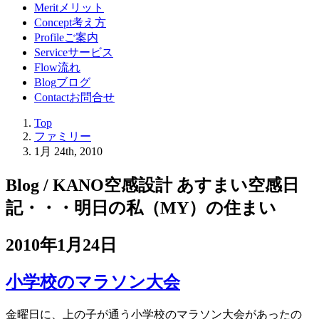
Merit
メリット
Concept
考え方
Profile
ご案内
Service
サービス
Flow
流れ
Blog
ブログ
Contact
お問合せ
Top
ファミリー
1月 24th, 2010
Blog / KANO空感設計 あすまい空感日
記
・・・明日の私（MY）の住まい
2010年1月24日
小学校のマラソン大会
金曜日に、上の子が通う小学校のマラソン大会があったの