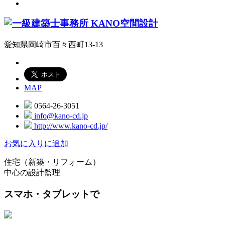
愛知県岡崎市百々西町13-13
MAP
0564-26-3051
info@kano-cd.jp
http://www.kano-cd.jp/
お気に入りに追加
住宅（新築・リフォーム）
中心の設計監理
スマホ・タブレットで