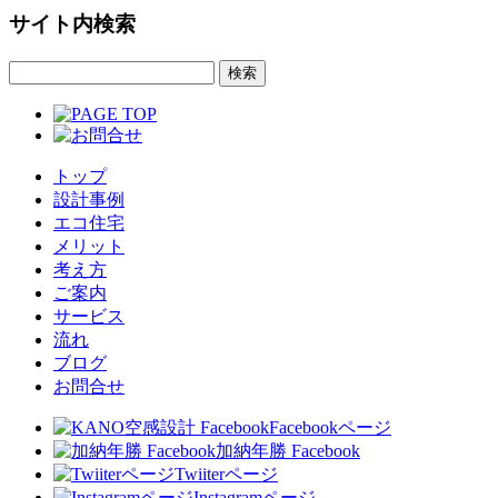
サイト内検索
トップ
設計事例
エコ住宅
メリット
考え方
ご案内
サービス
流れ
ブログ
お問合せ
Facebookページ
加納年勝 Facebook
Twiiterページ
Instagramページ