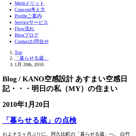
Merit
メリット
Concept
考え方
Profile
ご案内
Service
サービス
Flow
流れ
Blog
ブログ
Contact
お問合せ
Top
「暮らせる蔵」
1月 20th, 2010
Blog / KANO空感設計 あすまい空感日
記
・・・明日の私（MY）の住まい
2010年1月20日
「暮らせる蔵」の点検
およそ５ヶ月ぶりに、阿久比町の「暮らせる蔵」へ。 白竹