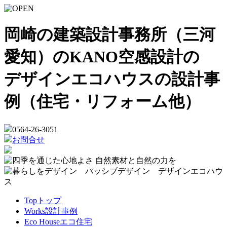
岡崎の建築設計事務所（三河
愛知）のKANO空感設計の
デザインエコハウスの設計事
例（住宅・リフォーム他）
0564-26-3051
お問合せ
Top
トップ
Works
設計事例
Eco House
エコ住宅