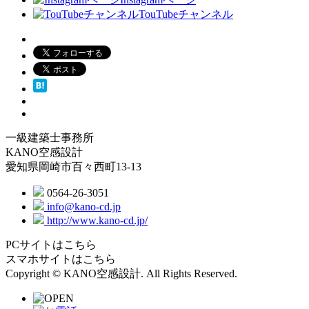
TouTubeチャンネル
一級建築士事務所
KANO空感設計
愛知県岡崎市百々西町13-13
0564-26-3051
info@kano-cd.jp
http://www.kano-cd.jp/
PCサイトはこちら
スマホサイトはこちら
Copyright © KANO空感設計. All Rights Reserved.