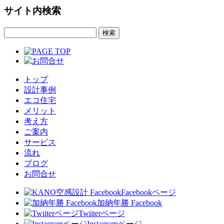
サイト内検索
トップ
設計事例
エコ住宅
メリット
考え方
ご案内
サービス
流れ
ブログ
お問合せ
Facebookページ
加納年勝 Facebook
Twiiterページ
Instagramページ