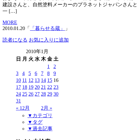
建設さんと、自然塗料メーカーのプラネットジャパンさんと
一 […]
MORE
2010.01.20「
「暮らせる蔵」
」
読者になる
お気に入りに追加
2010年1月
日
月
火
水
木
金
土
1
2
3
4
5
6
7
8
9
10
11
12
13
14
15
16
17
18
19
20
21
22
23
24
25
26
27
28
29
30
31
« 12月
2月 »
▼カテゴリ
▼タグ
▼過去記事