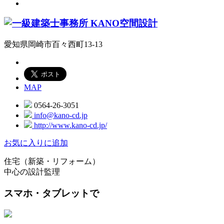
愛知県岡崎市百々西町13-13
MAP
0564-26-3051
info@kano-cd.jp
http://www.kano-cd.jp/
お気に入りに追加
住宅（新築・リフォーム）
中心の設計監理
スマホ・タブレットで