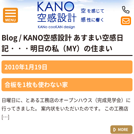
Blog / KANO空感設計 あすまい空感日
記
・・・明日の私（MY）の住まい
2010年1月19日
合板を1枚も使わない家
日曜日に、とある工務店のオープンハウス（完成見学会）に
行ってきました。 案内状をいただいたのです。 この工務店
[…]
MORE