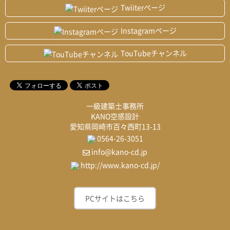
Twiiterページ
Instagramページ
TouTubeチャンネル
一級建築士事務所
KANO空感設計
愛知県岡崎市百々西町13-13
0564-26-3051
info@kano-cd.jp
http://www.kano-cd.jp/
PCサイトはこちら