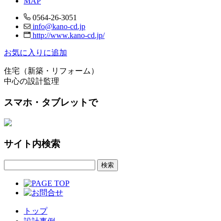
MAP
0564-26-3051
info@kano-cd.jp
http://www.kano-cd.jp/
お気に入りに追加
住宅（新築・リフォーム）
中心の設計監理
スマホ・タブレットで
サイト内検索
トップ