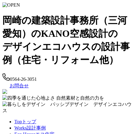
岡崎の建築設計事務所（三河
愛知）のKANO空感設計の
デザインエコハウスの設計事
例（住宅・リフォーム他）
0564-26-3051
お問合せ
Top
トップ
Works
設計事例