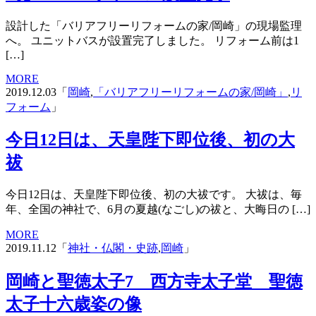
設計した「バリアフリーリフォームの家/岡崎」の現場監理
へ。 ユニットバスが設置完了しました。 リフォーム前は1
[…]
MORE
2019.12.03「
岡崎
,
「バリアフリーリフォームの家/岡崎」
,
リ
フォーム
」
今日12日は、天皇陛下即位後、初の大
祓
今日12日は、天皇陛下即位後、初の大祓です。 大祓は、毎
年、全国の神社で、6月の夏越(なごし)の祓と、大晦日の […]
MORE
2019.11.12「
神社・仏閣・史跡
,
岡崎
」
岡崎と聖徳太子7 西方寺太子堂 聖徳
太子十六歳姿の像