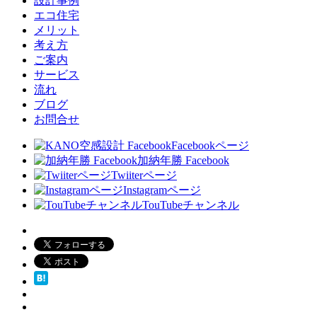
設計事例
エコ住宅
メリット
考え方
ご案内
サービス
流れ
ブログ
お問合せ
Facebookページ
加納年勝 Facebook
Twiiterページ
Instagramページ
TouTubeチャンネル