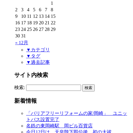
1
2
3
4
5
6
7
8
9
10
11
12
13
14
15
16
17
18
19
20
21
22
23
24
25
26
27
28
29
30
31
« 12月
▼カテゴリ
▼タグ
▼過去記事
サイト内検索
検索:
新着情報
「バリアフリーリフォームの家/岡崎」 ユニッ
トバス設置完了
名鉄の東岡崎駅 岡ビル百貨店
今日12日は、天皇陛下即位後、初の大祓