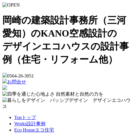
岡崎の建築設計事務所（三河
愛知）のKANO空感設計の
デザインエコハウスの設計事
例（住宅・リフォーム他）
0564-26-3051
お問合せ
Top
トップ
Works
設計事例
Eco House
エコ住宅