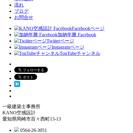
流れ
ブログ
お問合せ
Facebookページ
加納年勝 Facebook
Twiiterページ
Instagramページ
TouTubeチャンネル
一級建築士事務所
KANO空感設計
愛知県岡崎市百々西町13-13
0564-26-3051