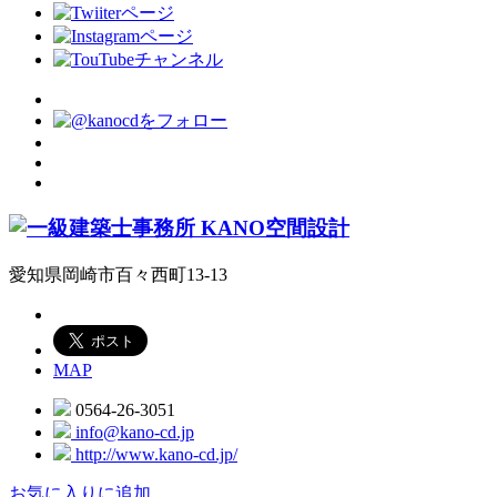
愛知県岡崎市百々西町13-13
MAP
0564-26-3051
info@kano-cd.jp
http://www.kano-cd.jp/
お気に入りに追加