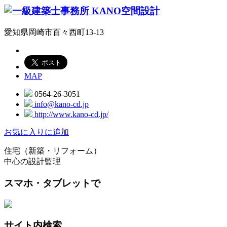
愛知県岡崎市百々西町13-13
MAP
0564-26-3051
info@kano-cd.jp
http://www.kano-cd.jp/
お気に入りに追加
住宅（新築・リフォーム）
中心の設計監理
スマホ・タブレットで
サイト内検索