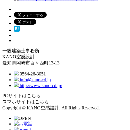
一級建築士事務所
KANO空感設計
愛知県岡崎市百々西町13-13
0564-26-3051
info@kano-cd.jp
http://www.kano-cd.jp/
PCサイトはこちら
スマホサイトはこちら
Copyright © KANO空感設計. All Rights Reserved.