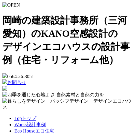
岡崎の建築設計事務所（三河
愛知）のKANO空感設計の
デザインエコハウスの設計事
例（住宅・リフォーム他）
0564-26-3051
お問合せ
Top
トップ
Works
設計事例
Eco House
エコ住宅