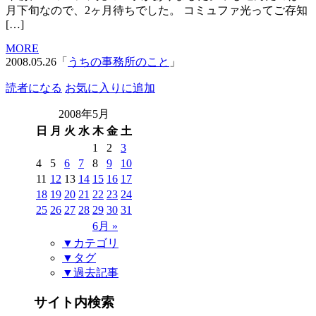
月下旬なので、2ヶ月待ちでした。 コミュファ光ってご存知
[…]
MORE
2008.05.26「
うちの事務所のこと
」
読者になる
お気に入りに追加
2008年5月
日
月
火
水
木
金
土
1
2
3
4
5
6
7
8
9
10
11
12
13
14
15
16
17
18
19
20
21
22
23
24
25
26
27
28
29
30
31
6月 »
▼カテゴリ
▼タグ
▼過去記事
サイト内検索