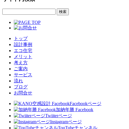
トップ
設計事例
エコ住宅
メリット
考え方
ご案内
サービス
流れ
ブログ
お問合せ
Facebookページ
加納年勝 Facebook
Twiiterページ
Instagramページ
TouTubeチャンネル