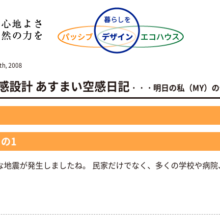
th, 2008
NO空感設計 あすまい空感日記
・・・明日の私（MY）
の1
な地震が発生しましたね。 民家だけでなく、多くの学校や病院