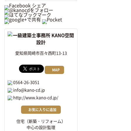
愛知県岡崎市百々西町13-13
MAP
0564-26-3051
info@kano-cd.jp
http://www.kano-cd.jp/
お気に入りに追加
住宅（新築・リフォーム）
中心の設計監理