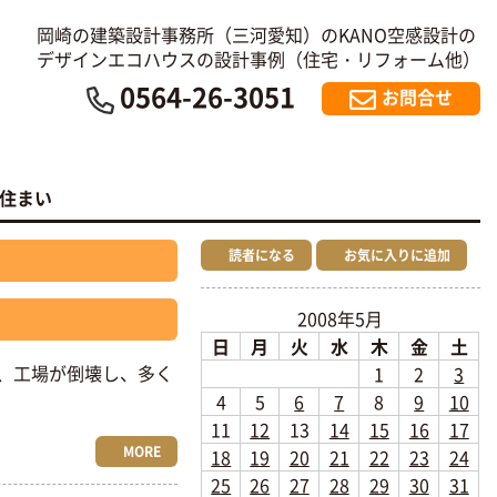
岡崎の建築設計事務所（三河愛知）のKANO空感設計の
デザインエコハウスの設計事例（住宅・リフォーム他）
0564-26-3051
お問合せ
の住まい
読者になる
お気に入りに追加
2008年5月
日
月
火
水
木
金
土
、工場が倒壊し、多く
1
2
3
4
5
6
7
8
9
10
11
12
13
14
15
16
17
MORE
18
19
20
21
22
23
24
25
26
27
28
29
30
31