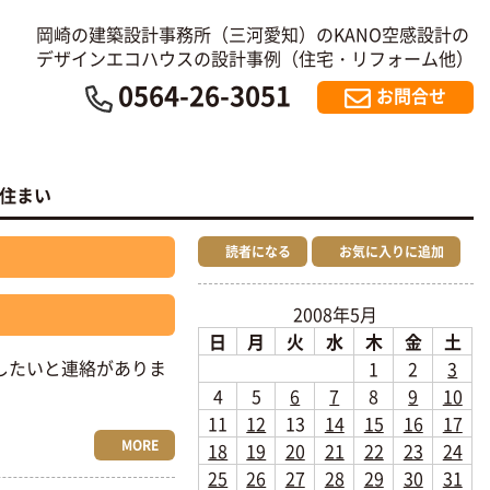
岡崎の建築設計事務所（三河愛知）のKANO空感設計の
デザインエコハウスの設計事例（住宅・リフォーム他）
0564-26-3051
お問合せ
の住まい
読者になる
お気に入りに追加
2008年5月
日
月
火
水
木
金
土
したいと連絡がありま
1
2
3
4
5
6
7
8
9
10
11
12
13
14
15
16
17
MORE
18
19
20
21
22
23
24
25
26
27
28
29
30
31