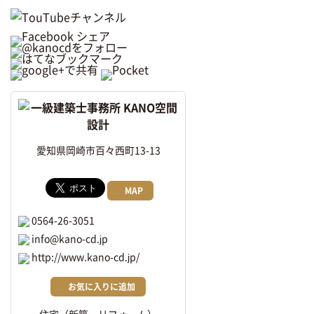
愛知県岡崎市百々西町13-13
MAP
0564-26-3051
info@kano-cd.jp
http://www.kano-cd.jp/
お気に入りに追加
住宅（新築・リフォーム）