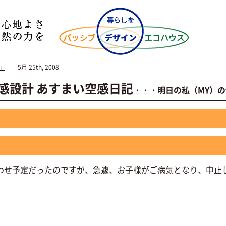
」
5月 25th, 2008
NO空感設計 あすまい空感日記
・・・明日の私（MY）
わせ予定だったのですが、急遽、お子様がご病気となり、中止