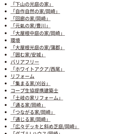
「下山の光庭の家」
「自作自然の家/岡崎」
「回廊の家/岡崎」
「元氣の家/豊川」
「大屋根中庭の家/岡崎」
環境
「大屋根光庭の家/蒲郡」
「囲む家/安城」
バリアフリー
「ホワイトアクア/西尾」
リフォーム
「集まる家/刈谷」
コープ生協提携建築士
「土岐の家リフォーム」
「通る家/岡崎」
「つながる家/岡崎」
「通じる家/岡崎」
「広々デッキと斜め芝庭/岡崎」
「ダブルLハウス/岡崎」