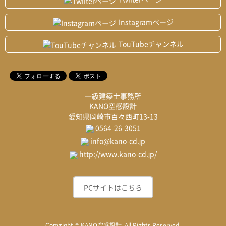
Instagramページ
TouTubeチャンネル
一級建築士事務所
KANO空感設計
愛知県岡崎市百々西町13-13
0564-26-3051
info@kano-cd.jp
http://www.kano-cd.jp/
PCサイトはこちら
Copyright © KANO空感設計. All Rights Reserved.