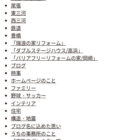
尾張
東三河
西三河
鉄道
豊橋
「瑞浪の家リフォーム」
「ダブルステージハウス/高浜」
「バリアフリーリフォームの家/岡崎」
ブログ
時事
ホームページのこと
ファミリー
野球・サッカー
インテリア
住宅
構造・地震
ブログ名に込めた思い
うちの事務所のこと