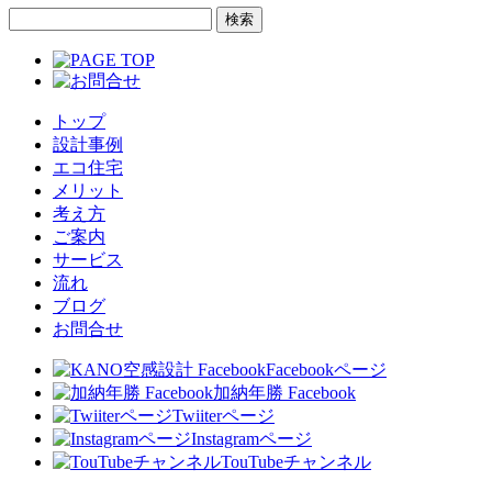
トップ
設計事例
エコ住宅
メリット
考え方
ご案内
サービス
流れ
ブログ
お問合せ
Facebookページ
加納年勝 Facebook
Twiiterページ
Instagramページ
TouTubeチャンネル