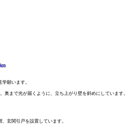
ign
見学願います。
。奥まで光が届くように、立ち上がり壁を斜めにしています。
摺、玄関引戸を設置しています。