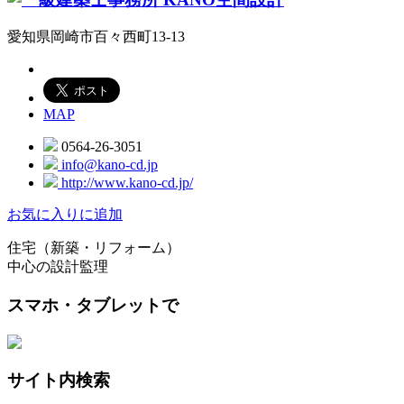
愛知県岡崎市百々西町13-13
MAP
0564-26-3051
info@kano-cd.jp
http://www.kano-cd.jp/
お気に入りに追加
住宅（新築・リフォーム）
中心の設計監理
スマホ・タブレットで
サイト内検索