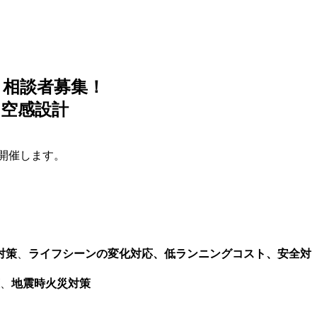
・相談者募集！
ＮＯ空感設計
開催します。
対策
、
ライフシーンの変化対応、低ランニングコスト、安全対
、
地震時火災対策