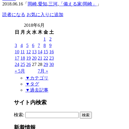
2018.06.16「
岡崎
,
愛知
,
三河
,
「備える家/岡崎」
」
読者になる
お気に入りに追加
2018年6月
日
月
火
水
木
金
土
1
2
3
4
5
6
7
8
9
10
11
12
13
14
15
16
17
18
19
20
21
22
23
24
25
26
27
28
29
30
« 5月
7月 »
▼カテゴリ
▼タグ
▼過去記事
サイト内検索
検索:
新着情報