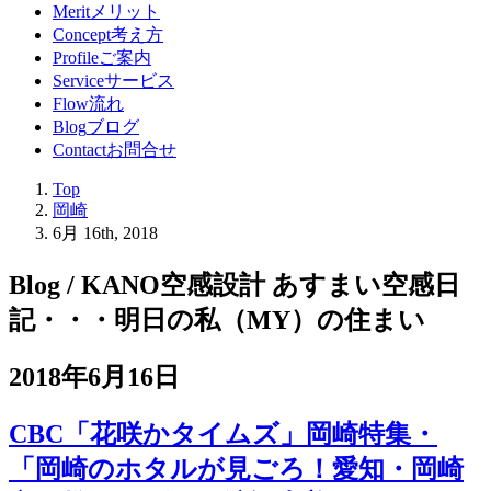
Merit
メリット
Concept
考え方
Profile
ご案内
Service
サービス
Flow
流れ
Blog
ブログ
Contact
お問合せ
Top
岡崎
6月 16th, 2018
Blog / KANO空感設計 あすまい空感日
記
・・・明日の私（MY）の住まい
2018年6月16日
CBC「花咲かタイムズ」岡崎特集・
「岡崎のホタルが見ごろ！愛知・岡崎