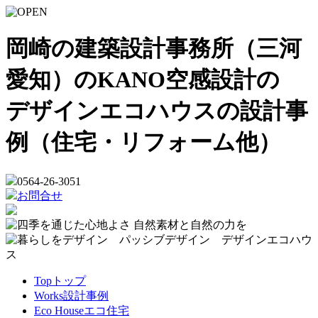
岡崎の建築設計事務所（三河
愛知）のKANO空感設計の
デザインエコハウスの設計事
例（住宅・リフォーム他）
0564-26-3051
お問合せ
Top
トップ
Works
設計事例
Eco House
エコ住宅