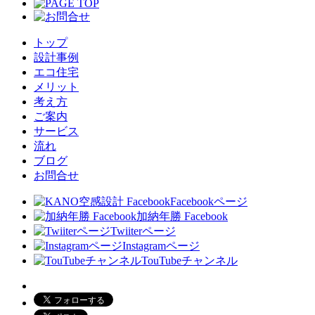
トップ
設計事例
エコ住宅
メリット
考え方
ご案内
サービス
流れ
ブログ
お問合せ
Facebookページ
加納年勝 Facebook
Twiiterページ
Instagramページ
TouTubeチャンネル