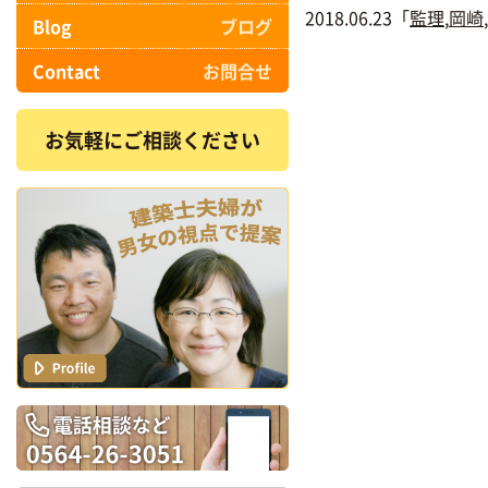
2018.06.23「
監理
,
岡崎
,
Blog
ブログ
Contact
お問合せ
お気軽にご相談ください