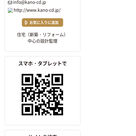
info@kano-cd.jp
http://www.kano-cd.jp/
お気に入りに追加
住宅（新築・リフォーム）
中心の設計監理
スマホ・タブレットで