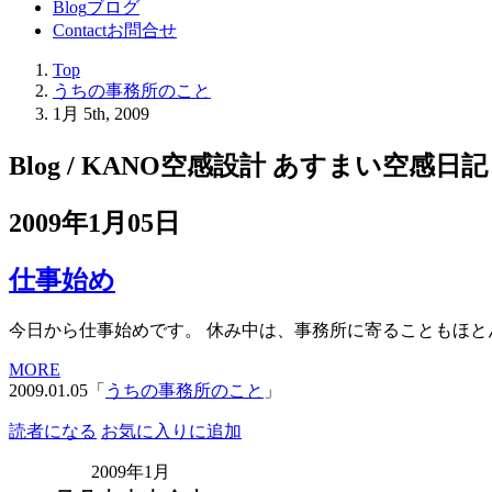
Blog
ブログ
Contact
お問合せ
Top
うちの事務所のこと
1月 5th, 2009
Blog / KANO空感設計 あすまい空感日記
2009年1月05日
仕事始め
今日から仕事始めです。 休み中は、事務所に寄ることもほとん
MORE
2009.01.05「
うちの事務所のこと
」
読者になる
お気に入りに追加
2009年1月