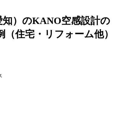
知）のKANO空感設計の
例（住宅・リフォーム他）