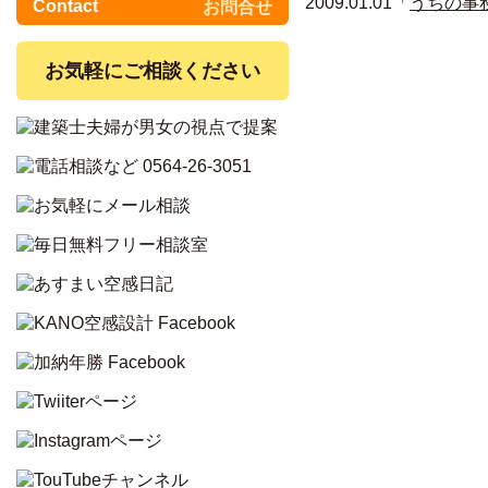
2009.01.01「
うちの事
Contact
お問合せ
お気軽にご相談ください