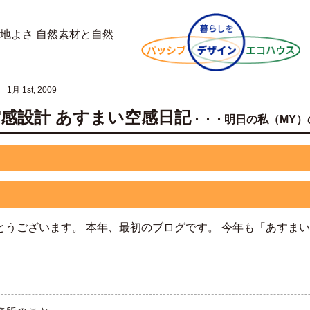
1月 1st, 2009
NO空感設計 あすまい空感日記
・・・明日の私（MY）
とうございます。 本年、最初のブログです。 今年も「あすま