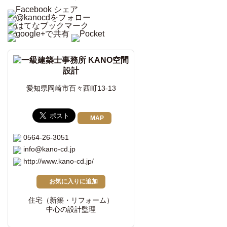
愛知県岡崎市百々西町13-13
MAP
0564-26-3051
info@kano-cd.jp
http://www.kano-cd.jp/
お気に入りに追加
住宅（新築・リフォーム）
中心の設計監理