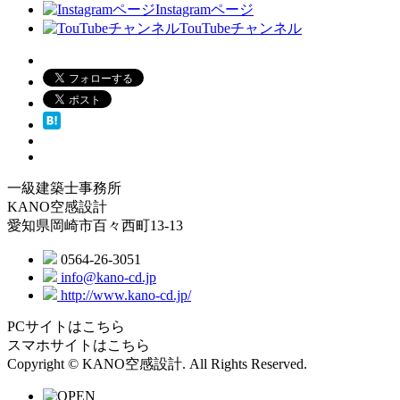
Instagramページ
TouTubeチャンネル
一級建築士事務所
KANO空感設計
愛知県岡崎市百々西町13-13
0564-26-3051
info@kano-cd.jp
http://www.kano-cd.jp/
PCサイトはこちら
スマホサイトはこちら
Copyright © KANO空感設計. All Rights Reserved.