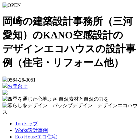
岡崎の建築設計事務所（三河
愛知）のKANO空感設計の
デザインエコハウスの設計事
例（住宅・リフォーム他）
0564-26-3051
お問合せ
Top
トップ
Works
設計事例
Eco House
エコ住宅