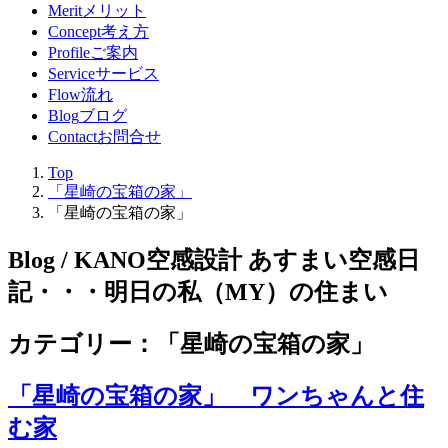
Merit
メリット
Concept
考え方
Profile
ご案内
Service
サービス
Flow
流れ
Blog
ブログ
Contact
お問合せ
Top
「星崎の宝箱の家」
「星崎の宝箱の家」
Blog / KANO空感設計 あすまい空感日
記
・・・明日の私（MY）の住まい
カテゴリー：「星崎の宝箱の家」
「星崎の宝箱の家」 ワンちゃんと住
む家