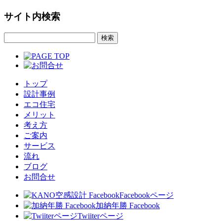
サイト内検索
トップ
設計事例
エコ住宅
メリット
考え方
ご案内
サービス
流れ
ブログ
お問合せ
Facebookページ
加納年勝 Facebook
Twiiterページ