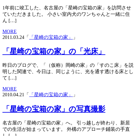
1年前に竣工した、名古屋の「星崎の宝箱の家」を訪問させ
ていただきました。 小さい室内犬のワンちゃんと一緒に住
ん […]
MORE
2011.03.24「
「星崎の宝箱の家」
」
「星崎の宝箱の家」の「光床」
昨日のブログで、「（仮称）岡崎の家」の「すのこ床」を説
明した関連で、今日は、同じように、光を通す透ける床とし
て […]
MORE
2010.04.21「
「星崎の宝箱の家」
」
「星崎の宝箱の家」の写真撮影
名古屋の「星崎の宝箱の家」へ。 引っ越しが終わり、新居
での生活が始まっています。 外構のアプローチ鋪装の手直
し […]