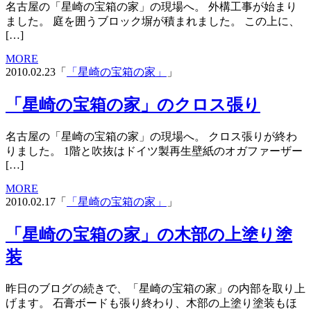
名古屋の「星崎の宝箱の家」の現場へ。 外構工事が始まり
ました。 庭を囲うブロック塀が積まれました。 この上に、
[…]
MORE
2010.02.23「
「星崎の宝箱の家」
」
「星崎の宝箱の家」のクロス張り
名古屋の「星崎の宝箱の家」の現場へ。 クロス張りが終わ
りました。 1階と吹抜はドイツ製再生壁紙のオガファーザー
[…]
MORE
2010.02.17「
「星崎の宝箱の家」
」
「星崎の宝箱の家」の木部の上塗り塗
装
昨日のブログの続きで、「星崎の宝箱の家」の内部を取り上
げます。 石膏ボードも張り終わり、木部の上塗り塗装もほ