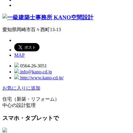
愛知県岡崎市百々西町13-13
MAP
0564-26-3051
info@kano-cd.jp
http://www.kano-cd.jp/
お気に入りに追加
住宅（新築・リフォーム）
中心の設計監理
スマホ・タブレットで