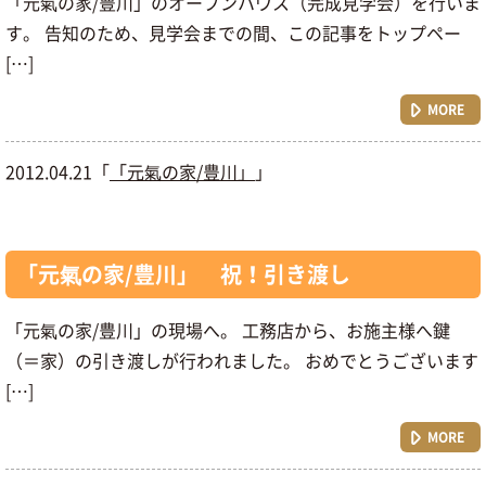
「元氣の家/豊川」のオープンハウス（完成見学会）を行いま
す。 告知のため、見学会までの間、この記事をトップペー
[…]
MORE
2012.04.21「
「元氣の家/豊川」
」
「元氣の家/豊川」 祝！引き渡し
「元氣の家/豊川」の現場へ。 工務店から、お施主様へ鍵
（＝家）の引き渡しが行われました。 おめでとうございます
[…]
MORE