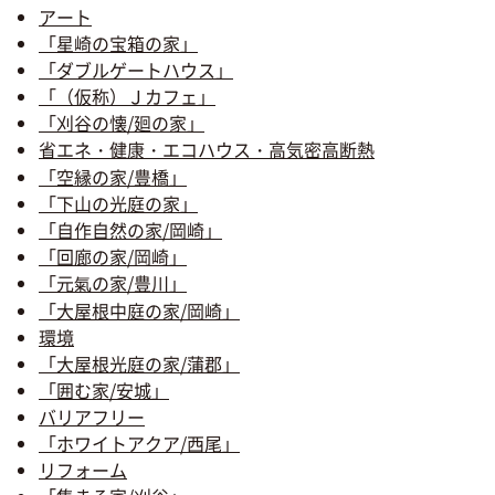
アート
「星崎の宝箱の家」
「ダブルゲートハウス」
「（仮称）Ｊカフェ」
「刈谷の懐/廻の家」
省エネ・健康・エコハウス・高気密高断熱
「空縁の家/豊橋」
「下山の光庭の家」
「自作自然の家/岡崎」
「回廊の家/岡崎」
「元氣の家/豊川」
「大屋根中庭の家/岡崎」
環境
「大屋根光庭の家/蒲郡」
「囲む家/安城」
バリアフリー
「ホワイトアクア/西尾」
リフォーム