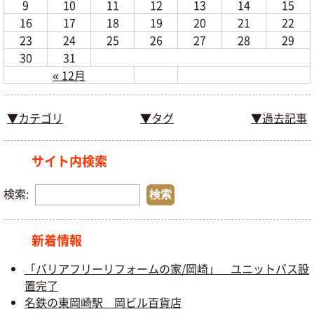
9
10
11
12
13
14
15
16
17
18
19
20
21
22
23
24
25
26
27
28
29
30
31
« 12月
▼カテゴリ
▼タグ
▼過去記事
サイト内検索
検索:
新着情報
「バリアフリーリフォームの家/岡崎」 ユニットバス設
置完了
名鉄の東岡崎駅 岡ビル百貨店