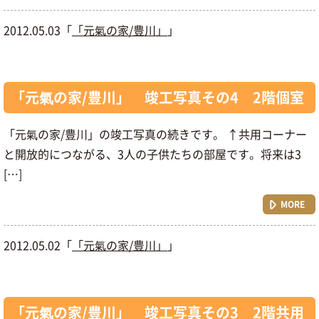
2012.05.03「
「元氣の家/豊川」
」
「元氣の家/豊川」 竣工写真その4 2階個室
「元氣の家/豊川」の竣工写真の続きです。 ↑共用コーナー
と開放的につながる、3人の子供たちの部屋です。将来は3
[…]
MORE
2012.05.02「
「元氣の家/豊川」
」
「元氣の家/豊川」 竣工写真その3 2階共用