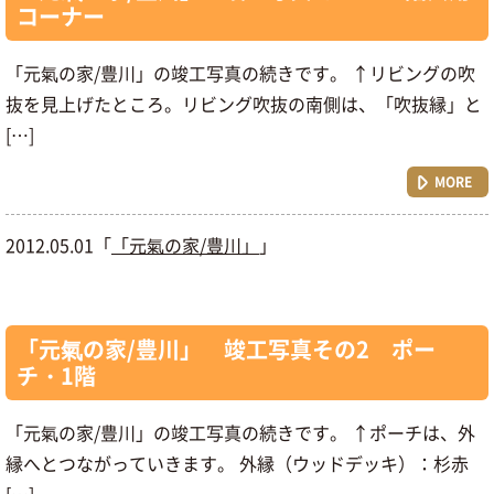
コーナー
「元氣の家/豊川」の竣工写真の続きです。 ↑リビングの吹
抜を見上げたところ。リビング吹抜の南側は、「吹抜縁」と
[…]
MORE
2012.05.01「
「元氣の家/豊川」
」
「元氣の家/豊川」 竣工写真その2 ポー
チ・1階
「元氣の家/豊川」の竣工写真の続きです。 ↑ポーチは、外
縁へとつながっていきます。 外縁（ウッドデッキ）：杉赤