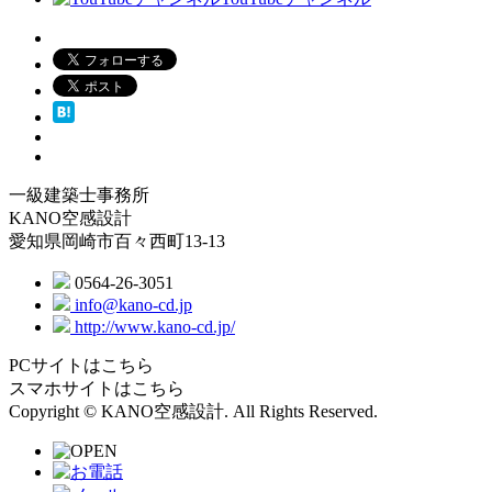
一級建築士事務所
KANO空感設計
愛知県岡崎市百々西町13-13
0564-26-3051
info@kano-cd.jp
http://www.kano-cd.jp/
PCサイトはこちら
スマホサイトはこちら
Copyright © KANO空感設計. All Rights Reserved.