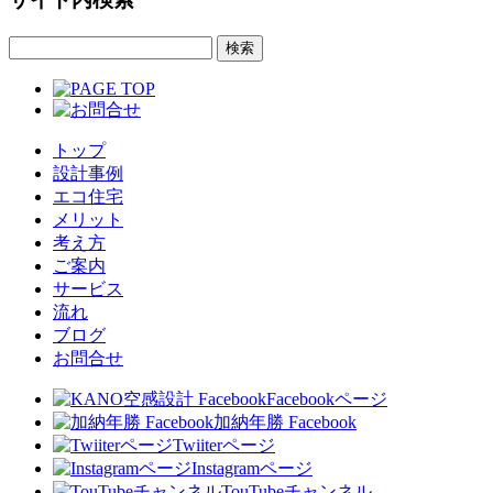
トップ
設計事例
エコ住宅
メリット
考え方
ご案内
サービス
流れ
ブログ
お問合せ
Facebookページ
加納年勝 Facebook
Twiiterページ
Instagramページ
TouTubeチャンネル