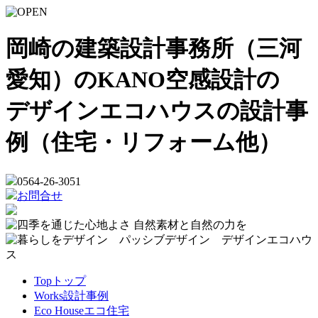
岡崎の建築設計事務所（三河
愛知）のKANO空感設計の
デザインエコハウスの設計事
例（住宅・リフォーム他）
0564-26-3051
お問合せ
Top
トップ
Works
設計事例
Eco House
エコ住宅