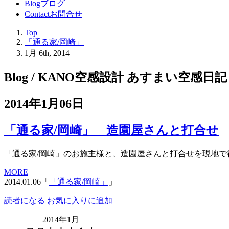
Blog
ブログ
Contact
お問合せ
Top
「通る家/岡崎」
1月 6th, 2014
Blog / KANO空感設計 あすまい空感日記
2014年1月06日
「通る家/岡崎」 造園屋さんと打合せ
「通る家/岡崎」のお施主様と、造園屋さんと打合せを現地で行
MORE
2014.01.06「
「通る家/岡崎」
」
読者になる
お気に入りに追加
2014年1月