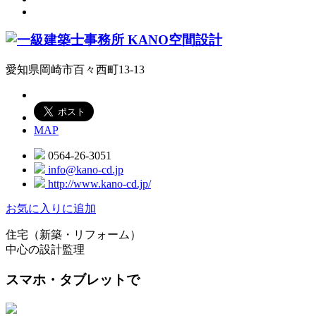
愛知県岡崎市百々西町13-13
MAP
0564-26-3051
info@kano-cd.jp
http://www.kano-cd.jp/
お気に入りに追加
住宅（新築・リフォーム）
中心の設計監理
スマホ・タブレットで