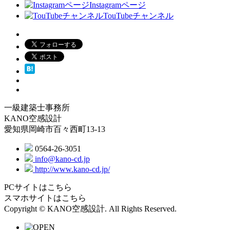
Instagramページ
TouTubeチャンネル
一級建築士事務所
KANO空感設計
愛知県岡崎市百々西町13-13
0564-26-3051
info@kano-cd.jp
http://www.kano-cd.jp/
PCサイトはこちら
スマホサイトはこちら
Copyright © KANO空感設計. All Rights Reserved.