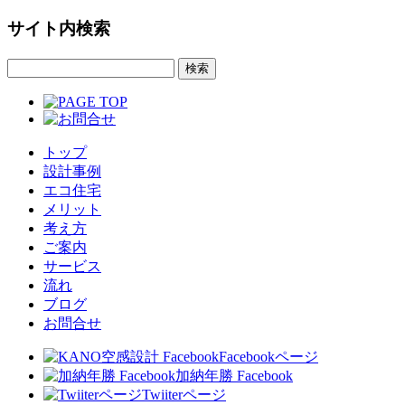
サイト内検索
トップ
設計事例
エコ住宅
メリット
考え方
ご案内
サービス
流れ
ブログ
お問合せ
Facebookページ
加納年勝 Facebook
Twiiterページ