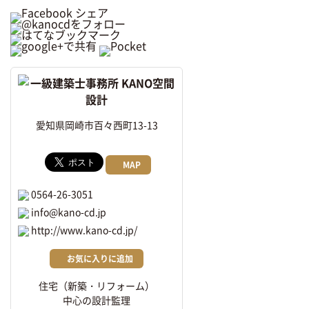
愛知県岡崎市百々西町13-13
MAP
0564-26-3051
info@kano-cd.jp
http://www.kano-cd.jp/
お気に入りに追加
住宅（新築・リフォーム）
中心の設計監理