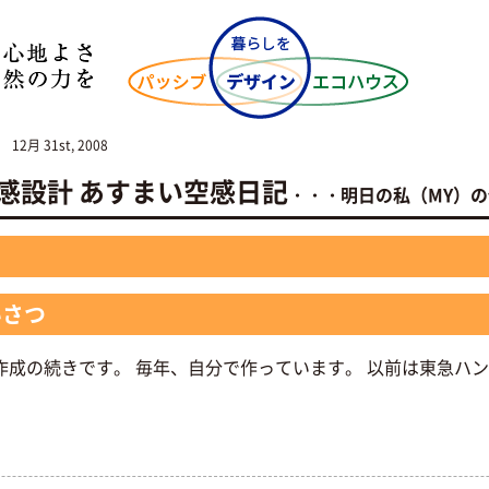
12月 31st, 2008
NO空感設計 あすまい空感日記
・・・明日の私（MY）
いさつ
作成の続きです。 毎年、自分で作っています。 以前は東急ハ