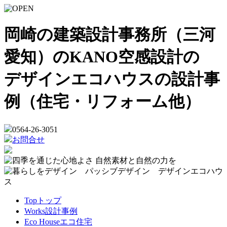
岡崎の建築設計事務所（三河
愛知）のKANO空感設計の
デザインエコハウスの設計事
例（住宅・リフォーム他）
0564-26-3051
お問合せ
Top
トップ
Works
設計事例
Eco House
エコ住宅