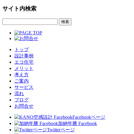
サイト内検索
トップ
設計事例
エコ住宅
メリット
考え方
ご案内
サービス
流れ
ブログ
お問合せ
Facebookページ
加納年勝 Facebook
Twiiterページ