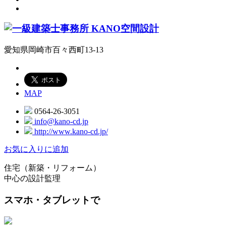
愛知県岡崎市百々西町13-13
MAP
0564-26-3051
info@kano-cd.jp
http://www.kano-cd.jp/
お気に入りに追加
住宅（新築・リフォーム）
中心の設計監理
スマホ・タブレットで