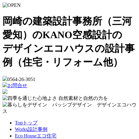
岡崎の建築設計事務所（三河
愛知）のKANO空感設計の
デザインエコハウスの設計事
例（住宅・リフォーム他）
0564-26-3051
お問合せ
Top
トップ
Works
設計事例
Eco House
エコ住宅