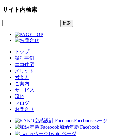
サイト内検索
トップ
設計事例
エコ住宅
メリット
考え方
ご案内
サービス
流れ
ブログ
お問合せ
Facebookページ
加納年勝 Facebook
Twiiterページ