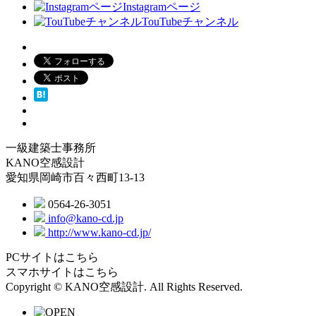
Instagramページ
TouTubeチャンネル
一級建築士事務所
KANO空感設計
愛知県岡崎市百々西町13-13
0564-26-3051
info@kano-cd.jp
http://www.kano-cd.jp/
PCサイトはこちら
スマホサイトはこちら
Copyright © KANO空感設計. All Rights Reserved.