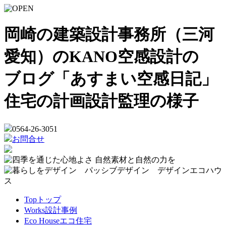
岡崎の建築設計事務所（三河
愛知）のKANO空感設計の
ブログ「あすまい空感日記」
住宅の計画設計監理の様子
0564-26-3051
お問合せ
Top
トップ
Works
設計事例
Eco House
エコ住宅