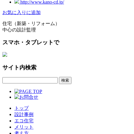
http://www.kano-cd.jp/
お気に入りに追加
住宅（新築・リフォーム）
中心の設計監理
スマホ・タブレットで
サイト内検索
トップ
設計事例
エコ住宅
メリット
考え方