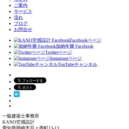
ご案内
サービス
流れ
ブログ
お問合せ
Facebookページ
加納年勝 Facebook
Twiiterページ
Instagramページ
TouTubeチャンネル
一級建築士事務所
KANO空感設計
愛知県岡崎市百々西町13-13