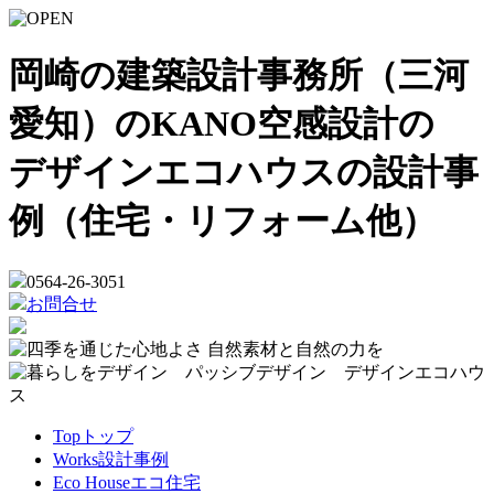
岡崎の建築設計事務所（三河
愛知）のKANO空感設計の
デザインエコハウスの設計事
例（住宅・リフォーム他）
0564-26-3051
お問合せ
Top
トップ
Works
設計事例
Eco House
エコ住宅