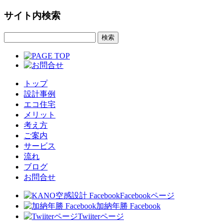
サイト内検索
トップ
設計事例
エコ住宅
メリット
考え方
ご案内
サービス
流れ
ブログ
お問合せ
Facebookページ
加納年勝 Facebook
Twiiterページ