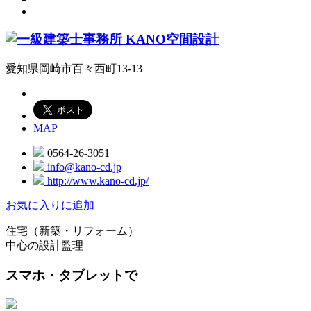
愛知県岡崎市百々西町13-13
MAP
0564-26-3051
info@kano-cd.jp
http://www.kano-cd.jp/
お気に入りに追加
住宅（新築・リフォーム）
中心の設計監理
スマホ・タブレットで