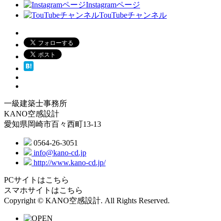
Instagramページ
TouTubeチャンネル
一級建築士事務所
KANO空感設計
愛知県岡崎市百々西町13-13
0564-26-3051
info@kano-cd.jp
http://www.kano-cd.jp/
PCサイトはこちら
スマホサイトはこちら
Copyright © KANO空感設計. All Rights Reserved.