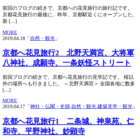
前回のブログの続きで、京都への花見旅行の旅行記です。
京都花見旅行の最後に、昨年、京都駅近くにオープンした、
新 […]
MORE
2019.04.18「
自然・観光
」
京都へ花見旅行2 北野天満宮、大将軍
八神社、成願寺、一条妖怪ストリート
前回ブログの続きで、京都へ花見旅行の見学記です。 桜以
外の場所へも行きました。 ＜北野天満宮＞ 全国各地に数多
[…]
MORE
2019.04.17「
神社・仏閣・史跡
,
自然・観光
,
建築見学・観光
」
京都へ花見旅行1 二条城、神泉苑、仁
和寺、平野神社、妙顕寺