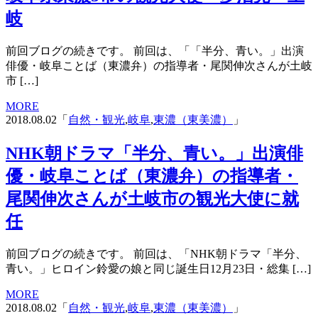
岐
前回ブログの続きです。 前回は、「「半分、青い。」出演
俳優・岐阜ことば（東濃弁）の指導者・尾関伸次さんが土岐
市 […]
MORE
2018.08.02「
自然・観光
,
岐阜
,
東濃（東美濃）
」
NHK朝ドラマ「半分、青い。」出演俳
優・岐阜ことば（東濃弁）の指導者・
尾関伸次さんが土岐市の観光大使に就
任
前回ブログの続きです。 前回は、「NHK朝ドラマ「半分、
青い。」ヒロイン鈴愛の娘と同じ誕生日12月23日・総集 […]
MORE
2018.08.02「
自然・観光
,
岐阜
,
東濃（東美濃）
」