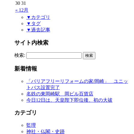
30
31
« 12月
▼カテゴリ
▼タグ
▼過去記事
サイト内検索
検索:
新着情報
「バリアフリーリフォームの家/岡崎」 ユニッ
トバス設置完了
名鉄の東岡崎駅 岡ビル百貨店
今日12日は、天皇陛下即位後、初の大祓
カテゴリ
監理
神社・仏閣・史跡