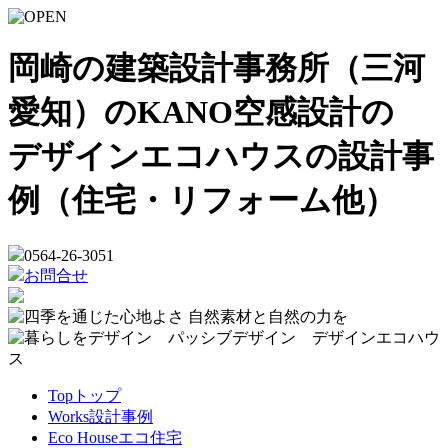
岡崎の建築設計事務所（三河
愛知）のKANO空感設計の
デザインエコハウスの設計事
例（住宅・リフォーム他）
0564-26-3051
お問合せ
Top
トップ
Works
設計事例
Eco House
エコ住宅