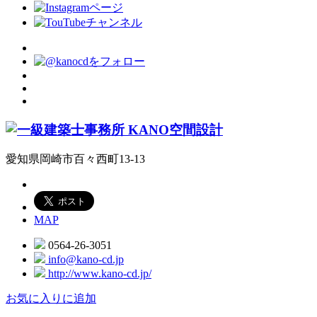
愛知県岡崎市百々西町13-13
MAP
0564-26-3051
info@kano-cd.jp
http://www.kano-cd.jp/
お気に入りに追加