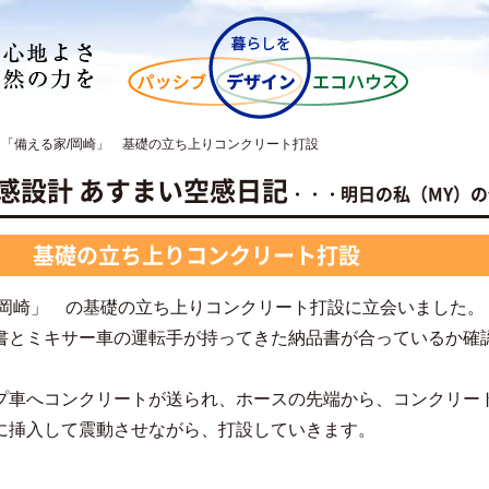
「備える家/岡崎」 基礎の立ち上りコンクリート打設
NO空感設計 あすまい空感日記
・・・明日の私（MY）
」 基礎の立ち上りコンクリート打設
/岡崎」 の基礎の立ち上りコンクリート打設に立会いました。
書とミキサー車の運転手が持ってきた納品書が合っているか確
プ車へコンクリートが送られ、ホースの先端から、コンクリー
に挿入して震動させながら、打設していきます。