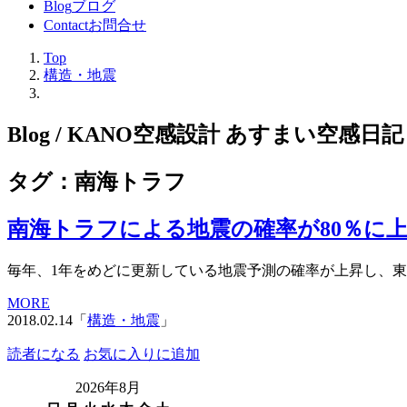
Blog
ブログ
Contact
お問合せ
Top
構造・地震
Blog / KANO空感設計 あすまい空感日記
タグ：南海トラフ
南海トラフによる地震の確率が80％に
毎年、1年をめどに更新している地震予測の確率が上昇し、東
MORE
2018.02.14「
構造・地震
」
読者になる
お気に入りに追加
2026年8月