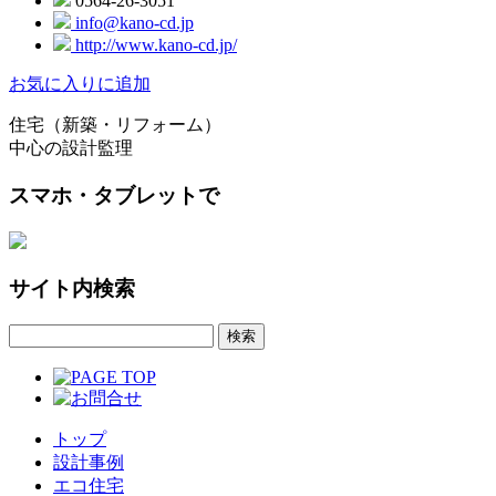
0564-26-3051
info@kano-cd.jp
http://www.kano-cd.jp/
お気に入りに追加
住宅（新築・リフォーム）
中心の設計監理
スマホ・タブレットで
サイト内検索
トップ
設計事例
エコ住宅