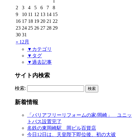
1
2
3
4
5
6
7
8
9
10
11
12
13
14
15
16
17
18
19
20
21
22
23
24
25
26
27
28
29
30
31
« 12月
▼カテゴリ
▼タグ
▼過去記事
サイト内検索
検索:
新着情報
「バリアフリーリフォームの家/岡崎」 ユニッ
トバス設置完了
名鉄の東岡崎駅 岡ビル百貨店
今日12日は、天皇陛下即位後、初の大祓