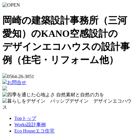
岡崎の建築設計事務所（三河
愛知）のKANO空感設計の
デザインエコハウスの設計事
例（住宅・リフォーム他）
0564-26-3051
お問合せ
Top
トップ
Works
設計事例
Eco House
エコ住宅