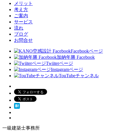
メリット
考え方
ご案内
サービス
流れ
ブログ
お問合せ
Facebookページ
加納年勝 Facebook
Twiiterページ
Instagramページ
TouTubeチャンネル
一級建築士事務所