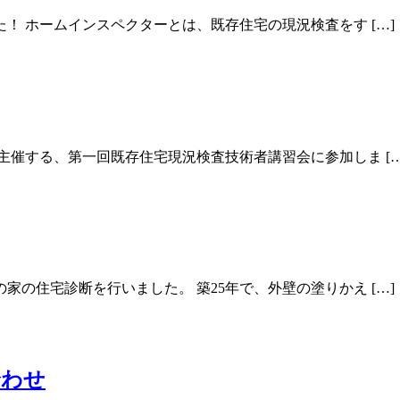
！ ホームインスペクターとは、既存住宅の現況検査をす […]
主催する、第一回既存住宅現況検査技術者講習会に参加しま […
の住宅診断を行いました。 築25年で、外壁の塗りかえ […]
合わせ