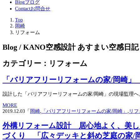
Blog
ブログ
Contact
お問合せ
Top
岡崎
リフォーム
Blog / KANO空感設計 あすまい空感日記
カテゴリー：リフォーム
「バリアフリーリフォームの家/岡崎」
設計した「バリアフリーリフォームの家/岡崎」の現場監理へ。
MORE
2019.12.03「
岡崎
,
「バリアフリーリフォームの家/岡崎」
,
リフ
外構リフォーム設計 居心地よく、美し
づくり 「広々デッキと斜め芝庭の家/