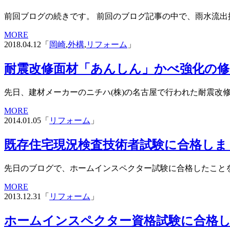
前回ブログの続きです。 前回のブログ記事の中で、雨水流出
MORE
2018.04.12「
岡崎
,
外構
,
リフォーム
」
耐震改修面材「あんしん」かべ強化の修
先日、建材メーカーのニチハ(株)の名古屋で行われた耐震改修
MORE
2014.01.05「
リフォーム
」
既存住宅現況検査技術者試験に合格しま
先日のブログで、ホームインスペクター試験に合格したことを
MORE
2013.12.31「
リフォーム
」
ホームインスペクター資格試験に合格