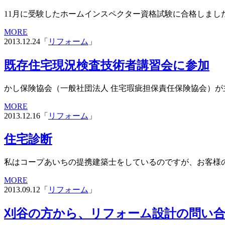
11月に受験したホームインスペクター資格試験に合格しました
MORE
2013.12.24「
リフォーム
」
既存住宅現況検査技術者講習会に参加
かし保険協会（一般社団法人 住宅瑕疵担保責任保険協会）が
MORE
2013.12.16「
リフォーム
」
住宅診断
私はコープあいちの提携建築士をしているのですが、お客様の家
MORE
2013.09.12「
リフォーム
」
刈谷の方から、リフォーム設計の問い