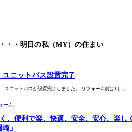
・・・明日の私（MY）の住まい
 ユニットバス設置完了
 ユニットバスが設置完了しました。 リフォーム前は1 […]
ォーム
」
く、便利で楽、快適、安全、安心、楽し
岡崎」