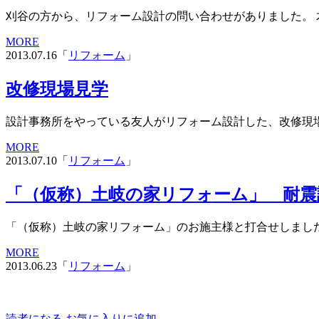
刈谷の方から、リフォーム設計の問い合わせがありました。 木
MORE
2013.07.16「
リフォーム
」
改修現場見学
設計事務所をやっている友人がリフォーム設計した、改修現場
MORE
2013.07.10「
リフォーム
」
「（仮称）土岐の家リフォーム」 耐震
「（仮称）土岐の家リフォーム」のお施主様と打合せしました。
MORE
2013.06.23「
リフォーム
」
読者になる
お気に入りに追加