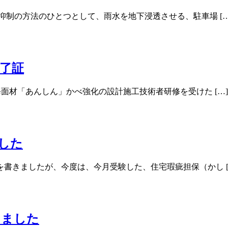
抑制の方法のひとつとして、雨水を地下浸透させる、駐車場 […
了証
面材「あんしん」かべ強化の設計施工技術者研修を受けた […]
した
書きましたが、今度は、今月受験した、住宅瑕疵担保（かし [
しました